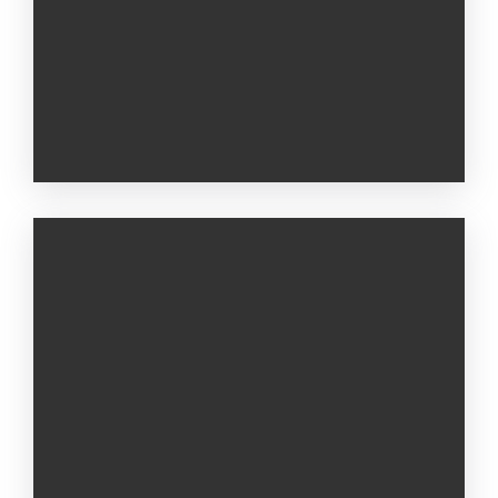
อุปกรณ์แต่งรถ ชุมพร