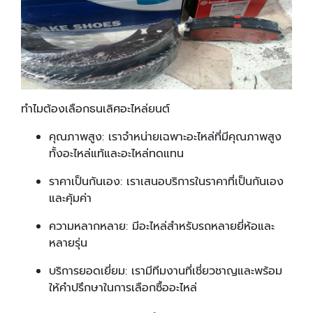
ทำไมต้องเลือกธนเลิศอะไหล่ยนต์
คุณภาพสูง: เราจำหน่ายเฉพาะอะไหล่ที่มีคุณภาพสูง
ทั้งอะไหล่แท้และอะไหล่ทดแทน
ราคาเป็นกันเอง: เราเสนอบริการในราคาที่เป็นกันเอง
และคุ้มค่า
ความหลากหลาย: มีอะไหล่สำหรับรถหลายยี่ห้อและ
หลายรุ่น
บริการยอดเยี่ยม: เรามีทีมงานที่เชี่ยวชาญและพร้อม
ให้คำปรึกษาในการเลือกซื้ออะไหล่