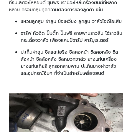
ที่ธนเลิศอะไหล่ยนต์ ชุมพร เรามีอะไหล่เครื่องยนต์ที่หลาก
หลาย ครอบคลุมทุกความต้องการของลูกค้า เช่น
แหวนลูกสูบ ฝาสูบ ข้อเหวี่ยง ลูกสูบ วาล์วไอดีไอเสีย
ชาร์ฟ หัวฉีด ปั๊มติ๊ก ปั๊มฟรี สายพานราวลิ้น โซ่ราวลิ้น
กระเดื่องวาล์ว เฟืองแคมป์ชาร์ป คาร์บูเรเตอร์
ปะเก็นฝาสูบ ซีลและโอริง ซีลคอหน้า ซีลคอหลัง ซีล
ล้อหน้า ซีลล้อหลัง ซีลหมวกวาล์ว ยางแท่นเครื่อง
ยางแท่นเกียร์ ลูกรอกสายพาน ปะเก็นยางฝาวาล์ว
และอุปกรณ์อื่นๆ ที่จำเป็นสำหรับเครื่องยนต์