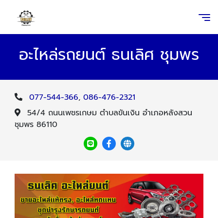
อะไหล่รถยนต์ ธนเลิศ ชุมพร
077-544-366
,
086-476-2321
54/4 ถนนเพชรเกษม ตำบลขันเงิน อำเภอหลังสวน
ชุมพร 86110