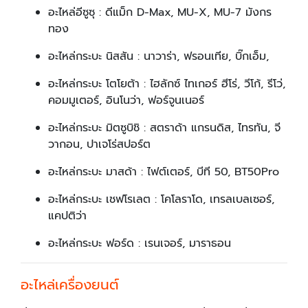
อะไหล่อีซูซุ : ดีแม็ก D-Max, MU-X, MU-7 มังกร
ทอง
อะไหล่กระบะ นิสสัน : นาวาร่า, ฟรอนเทีย, บิ๊กเอ็ม,
อะไหล่กระบะ โตโยต้า : ไฮลักซ์ ไทเกอร์ ฮีโร่, วีโก้, รีโว่,
คอมมูเตอร์, อินโนว่า, ฟอร์จูนเนอร์
อะไหล่กระบะ มิตซูบิชิ : สตราด้า แกรนดิส, ไทรทัน, จี
วากอน, ปาเจโร่สปอร์ต
อะไหล่กระบะ มาสด้า : ไฟต์เตอร์, บีที 50, BT50Pro
อะไหล่กระบะ เชฟโรเลต : โคโลราโด, เทรลเบลเซอร์,
แคปติว่า
อะไหล่กระบะ ฟอร์ด : เรนเจอร์, มาราธอน
อะไหล่เครื่องยนต์