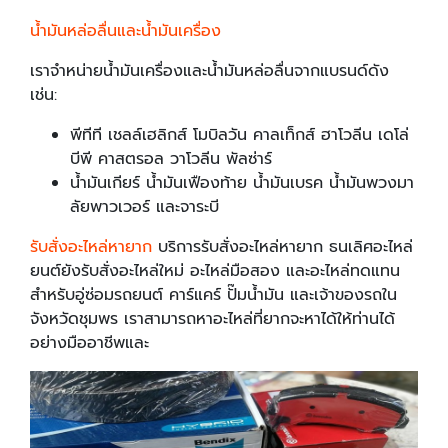
น้ำมันหล่อลื่นและน้ำมันเครื่อง
เราจำหน่ายน้ำมันเครื่องและน้ำมันหล่อลื่นจากแบรนด์ดัง
เช่น:
พีทีที เชลล์เฮลิกส์ โมบิลวัน คาลเท็กส์ ฮาโวลีน เดโล่
บีพี คาสตรอล วาโวลีน พัลซ่าร์
น้ำมันเกียร์ น้ำมันเฟืองท้าย น้ำมันเบรค น้ำมันพวงมา
ลัยพาวเวอร์ และจาระบี
รับสั่งอะไหล่หายาก
บริการรับสั่งอะไหล่หายาก ธนเลิศอะไหล่
ยนต์ยังรับสั่งอะไหล่ใหม่ อะไหล่มือสอง และอะไหล่ทดแทน
สำหรับอู่ซ่อมรถยนต์ คาร์แคร์ ปั๊มน้ำมัน และเจ้าของรถใน
จังหวัดชุมพร เราสามารถหาอะไหล่ที่ยากจะหาได้ให้ท่านได้
อย่างมืออาชีพและ