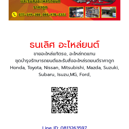
ธนเลิศ อะไหล่ยนต์
ขายอะใหล่แท้ตรง, อะไหล่ทดแทน
ชุดบำรุงรักษารถยนต์และรับสั่งอะใหล่รถยนต์ราคาถูก
Honda, Toyota, Nissan, Mitsubishi, Mazda, Suzuki,
Subaru, Isuzu,MG, Ford,
Line ID: 0813263597